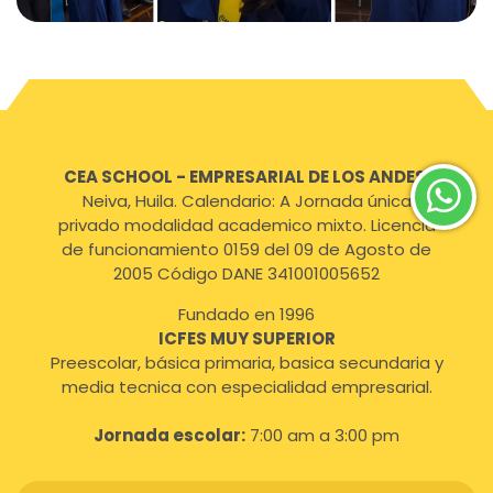
CEA SCHOOL - EMPRESARIAL DE LOS ANDES
,
Neiva, Huila. Calendario: A Jornada única
privado modalidad academico mixto. Licencia
de funcionamiento 0159 del 09 de Agosto de
2005 Código DANE 341001005652
Fundado en 1996
ICFES MUY SUPERIOR
Preescolar, básica primaria, basica secundaria y
media tecnica con especialidad empresarial.
Jornada escolar:
7:00 am a 3:00 pm